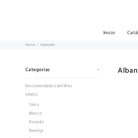
Inicio
Catá
Home
Albanello
Alban
Categorías
Recomendados del Mes
VINOS
Tinto
Blanco
Rosado
Naranja