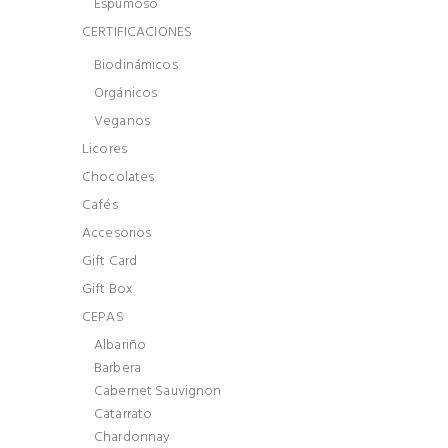
Espumoso
CERTIFICACIONES
Biodinámicos
Orgánicos
Veganos
Licores
Chocolates
Cafés
Accesorios
Gift Card
Gift Box
CEPAS
Albariño
Barbera
Cabernet Sauvignon
Catarrato
Chardonnay